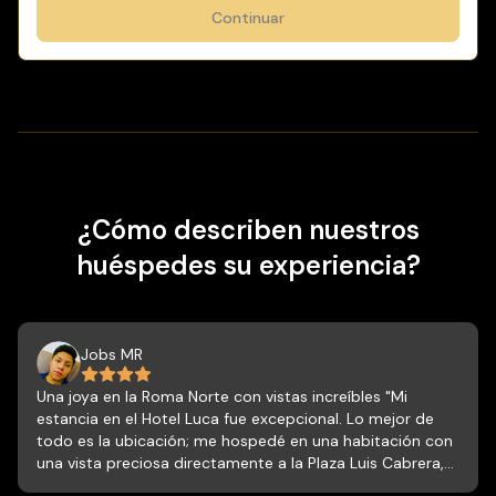
Continuar
¿Cómo describen nuestros
huéspedes su experiencia?
Jobs MR
Una joya en la Roma Norte con vistas increíbles "Mi
estancia en el Hotel Luca fue excepcional. Lo mejor de
todo es la ubicación; me hospedé en una habitación con
una vista preciosa directamente a la Plaza Luis Cabrera,
lo cual le da un toque muy especial al despertar. Además,