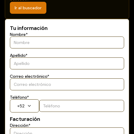
Ir al buscador
Tu información
Nombre
*
Apellido
*
Correo electrónico
*
Teléfono
*
+
52
Facturación
Dirección
*